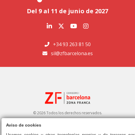
Del 9 al 11 de junio de 2027
+34 93 263 81 50
sil@zfbarcelona.es
© 2026 Todos los derechos reservados.
Aviso de cookies
Portal de transparencia
|
Perfil del contratante
Usamos cookies y otras tecnologías propias y de terceros par