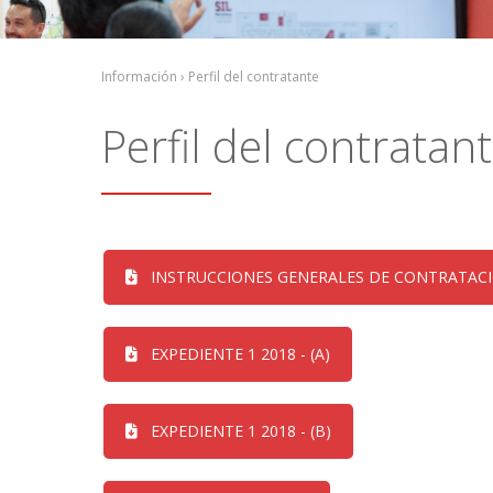
Información › Perfil del contratante
Perfil del contratan
INSTRUCCIONES GENERALES DE CONTRATAC
EXPEDIENTE 1 2018 - (A)
EXPEDIENTE 1 2018 - (B)