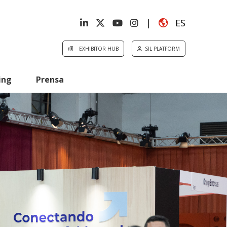
|
ES
EXHIBITOR HUB
SIL PLATFORM
ing
Prensa