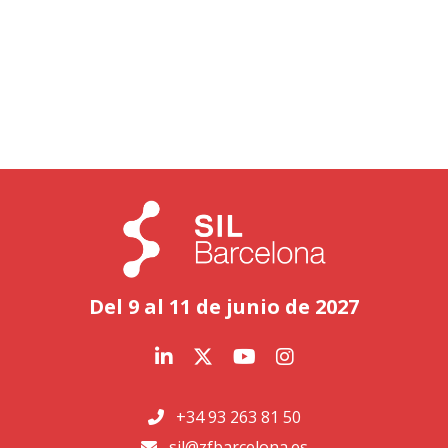
Del 9 al 11 de junio de 2027
+34 93 263 81 50
sil@zfbarcelona.es