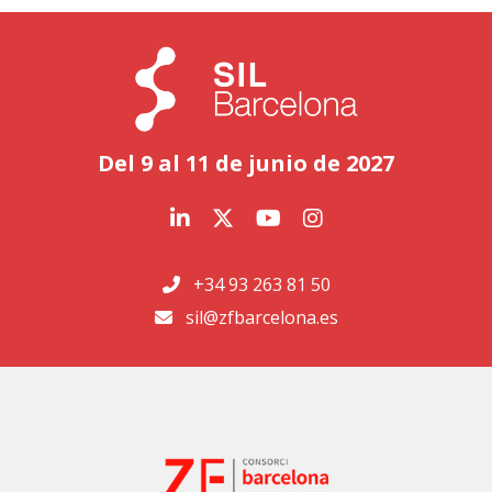
Del 9 al 11 de junio de 2027
+34 93 263 81 50
sil@zfbarcelona.es