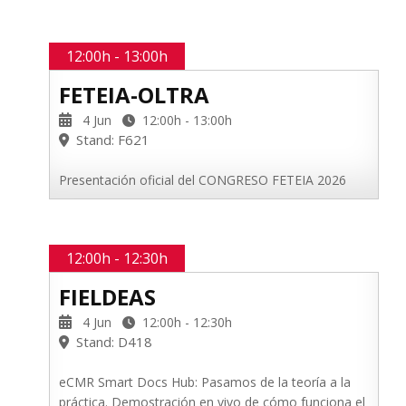
12:00h - 13:00h
FETEIA-OLTRA
4 Jun
12:00h - 13:00h
Stand: F621
Presentación oficial del CONGRESO FETEIA 2026
12:00h - 12:30h
FIELDEAS
4 Jun
12:00h - 12:30h
Stand: D418
eCMR Smart Docs Hub: Pasamos de la teoría a la
práctica. Demostración en vivo de cómo funciona el