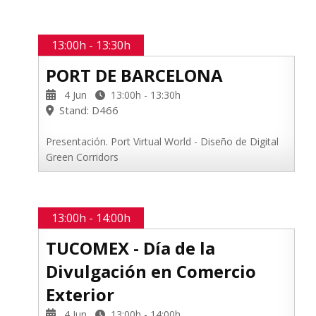
13:00h - 13:30h
PORT DE BARCELONA
4 Jun
13:00h - 13:30h
Stand: D466
Presentación. Port Virtual World - Diseño de Digital
Green Corridors
13:00h - 14:00h
TUCOMEX - Día de la
Divulgación en Comercio
Exterior
4 Jun
13:00h - 14:00h