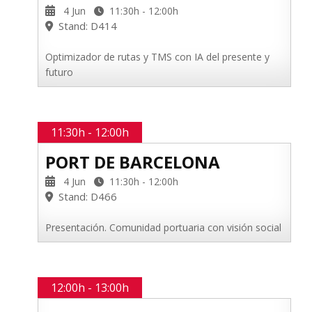
4 Jun
11:30h - 12:00h
Stand: D414
Optimizador de rutas y TMS con IA del presente y
futuro
11:30h - 12:00h
PORT DE BARCELONA
4 Jun
11:30h - 12:00h
Stand: D466
Presentación. Comunidad portuaria con visión social
12:00h - 13:00h