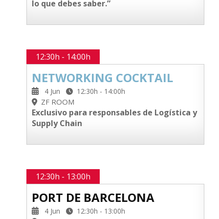
lo que debes saber.”
12:30h - 14:00h
NETWORKING COCKTAIL
4 Jun
12:30h - 14:00h
ZF ROOM
Exclusivo para responsables de Logística y
Supply Chain
12:30h - 13:00h
PORT DE BARCELONA
4 Jun
12:30h - 13:00h