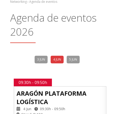
Networking › Agenda de eventos
Agenda de eventos
2026
3 JUN
4 JUN
5 JUN
09:30h - 09:50h
ARAGÓN PLATAFORMA
LOGÍSTICA
4 Jun
09:30h - 09:50h