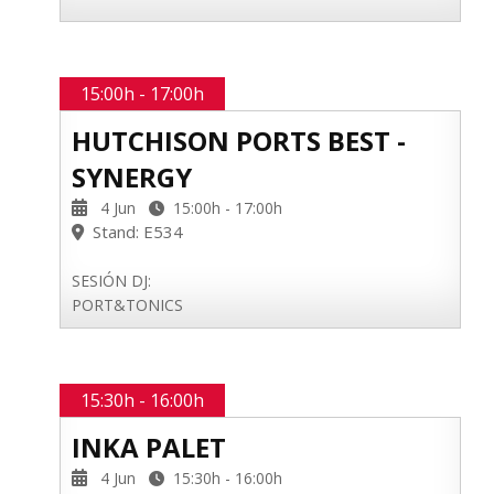
15:00h - 17:00h
HUTCHISON PORTS BEST -
SYNERGY
4 Jun
15:00h - 17:00h
Stand: E534
SESIÓN DJ:
PORT&TONICS
15:30h - 16:00h
INKA PALET
4 Jun
15:30h - 16:00h