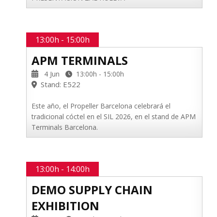
13:00h - 15:00h
APM TERMINALS
4 Jun
13:00h - 15:00h
Stand: E522
Este año, el Propeller Barcelona celebrará el
tradicional cóctel en el SIL 2026, en el stand de APM
Terminals Barcelona.
13:00h - 14:00h
DEMO SUPPLY CHAIN
EXHIBITION