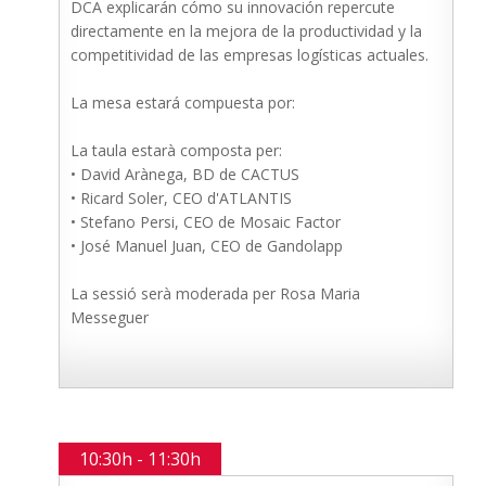
DCA explicarán cómo su innovación repercute
directamente en la mejora de la productividad y la
competitividad de las empresas logísticas actuales.
La mesa estará compuesta por:
La taula estarà composta per:
• David Arànega, BD de CACTUS
• Ricard Soler, CEO d'ATLANTIS
• Stefano Persi, CEO de Mosaic Factor
• José Manuel Juan, CEO de Gandolapp
La sessió serà moderada per Rosa Maria
Messeguer
10:30h - 11:30h