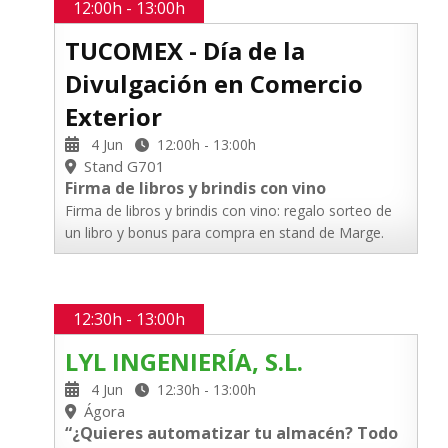
12:00h - 13:00h
TUCOMEX - Día de la
Divulgación en Comercio
Exterior
4 Jun
12:00h - 13:00h
Stand G701
Firma de libros y brindis con vino
Firma de libros y brindis con vino: regalo sorteo de
un libro y bonus para compra en stand de Marge.
12:30h - 13:00h
LYL INGENIERÍA, S.L.
4 Jun
12:30h - 13:00h
Ágora
“¿Quieres automatizar tu almacén? Todo