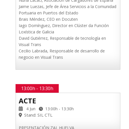
Nuria Lacaci, Asociación de Cargadores de España
Jaime Luezas, Jefe de Área Servicios a la Comunidad
Portuaria en Puertos del Estado
Brais Méndez, CEO en Docuten
Iago Domínguez, Director en Clúster da Función
Loxística de Galicia
David Gutiérrez, Responsable de tecnología en
Visual Trans
Cecilio Labrada, Responsable de desarrollo de
negocio en Visual Trans
13:00h - 13:30h
ACTE
4 Jun
13:00h - 13:30h
Stand: SIL CTL
PRESENTACIÓN ZAL HUELVA