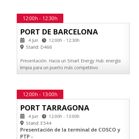
12:00h - 12:30h
PORT DE BARCELONA
4 Jun
12:00h - 12:30h
Stand: D466
Presentación. Hacia un Smart Energy Hub: energía
limpia para un puerto más competitivo
12:00h - 13:00h
PORT TARRAGONA
4 Jun
12:00h - 13:00h
Stand: E544
Presentación de la terminal de COSCO y
PTP -