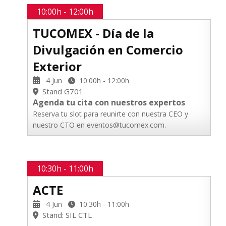
10:00h - 12:00h
TUCOMEX - Día de la
Divulgación en Comercio
Exterior
4 Jun
10:00h - 12:00h
Stand G701
Agenda tu cita con nuestros expertos
Reserva tu slot para reunirte con nuestra CEO y
nuestro CTO en eventos@tucomex.com.
10:30h - 11:00h
ACTE
4 Jun
10:30h - 11:00h
Stand: SIL CTL