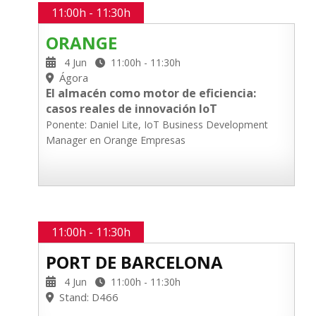
11:00h - 11:30h
ORANGE
4 Jun
11:00h - 11:30h
Ágora
El almacén como motor de eficiencia:
casos reales de innovación IoT
Ponente: Daniel Lite, IoT Business Development
Manager en Orange Empresas
11:00h - 11:30h
PORT DE BARCELONA
4 Jun
11:00h - 11:30h
Stand: D466