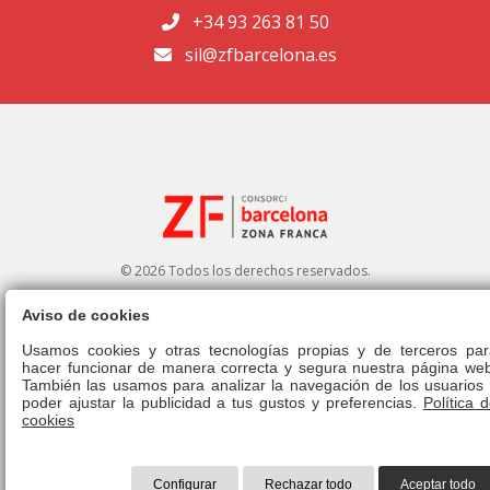
+34 93 263 81 50
sil@zfbarcelona.es
© 2026 Todos los derechos reservados.
Aviso de cookies
Portal de transparencia
|
Perfil del contratante
Usamos cookies y otras tecnologías propias y de terceros par
hacer funcionar de manera correcta y segura nuestra página web
Aviso legal
|
Política de privacidad
|
Política de cookies
|
Canal ético
|
También las usamos para analizar la navegación de los usuarios 
Derecho de admisión
|
Normativa
poder ajustar la publicidad a tus gustos y preferencias.
Política 
cookies
Configurar
Rechazar todo
Aceptar todo