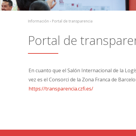
Información › Portal de transparencia
Portal de transpare
En cuanto que el Salón Internacional de la Logís
vez es el Consorci de la Zona Franca de Barcelon
https://transparencia.czfi.es/