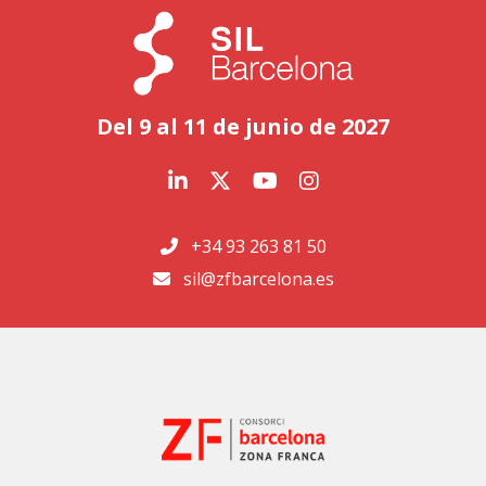
Del 9 al 11 de junio de 2027
+34 93 263 81 50
sil@zfbarcelona.es