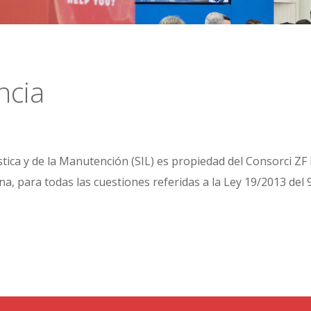
ncia
tica y de la Manutención (SIL) es propiedad del Consorci ZF I
a, para todas las cuestiones referidas a la Ley 19/2013 del 9