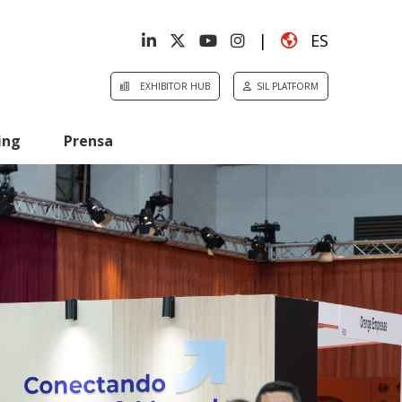
|
ES
EXHIBITOR HUB
SIL PLATFORM
ing
Prensa