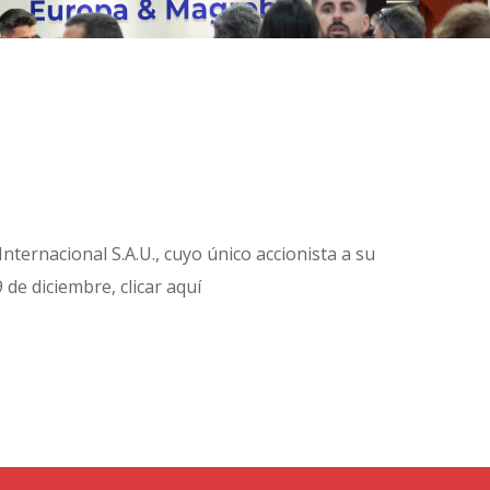
nternacional S.A.U., cuyo único accionista a su
 de diciembre, clicar aquí