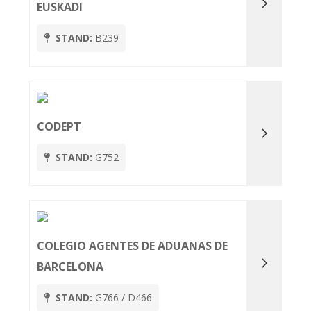
EUSKADI
STAND:
B239
CODEPT
STAND:
G752
COLEGIO AGENTES DE ADUANAS DE
BARCELONA
STAND:
G766 / D466