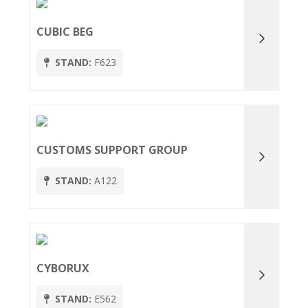
CUBIC BEG
STAND:
F623
CUSTOMS SUPPORT GROUP
STAND:
A122
CYBORUX
STAND:
E562