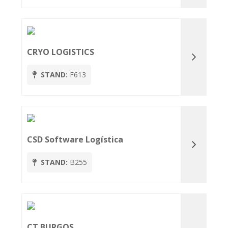
CRYO LOGISTICS
STAND:
F613
CSD Software Logística
STAND:
B255
CT BURGOS