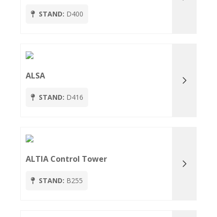
STAND:
D400
ALSA
STAND:
D416
ALTIA Control Tower
STAND:
B255