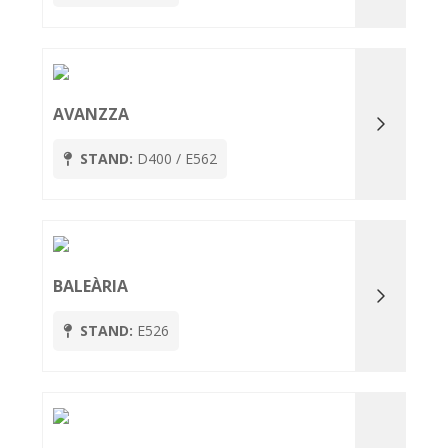
AVANZZA
STAND:
D400 / E562
BALEÀRIA
STAND:
E526