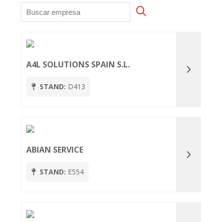
A4L SOLUTIONS SPAIN S.L.
STAND:
D413
ABIAN SERVICE
STAND:
E554