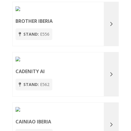
BROTHER IBERIA
STAND:
E556
CADENITY AI
STAND:
E562
CAINIAO IBERIA