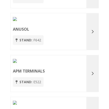
ANUSOL
STAND:
F642
APM TERMINALS
STAND:
E522