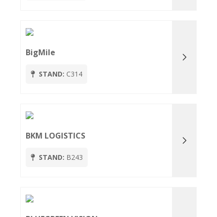
BigMile
STAND:
C314
BKM LOGISTICS
STAND:
B243