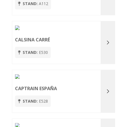
STAND:
A112
CALSINA CARRÉ
STAND:
E530
CAPTRAIN ESPAÑA
STAND:
E528