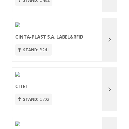
STAND:
D462
CINTA-PLAST S.A. LABEL&RFID
STAND:
B241
CITET
STAND:
G702