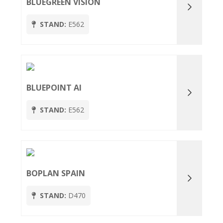
BLUEGREEN VISION
STAND:
E562
BLUEPOINT AI
STAND:
E562
BOPLAN SPAIN
STAND:
D470