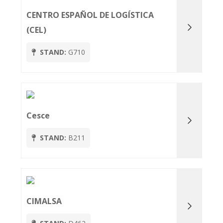
CENTRO ESPAÑOL DE LOGÍSTICA
(CEL)
STAND:
G710
Cesce
STAND:
B211
CIMALSA