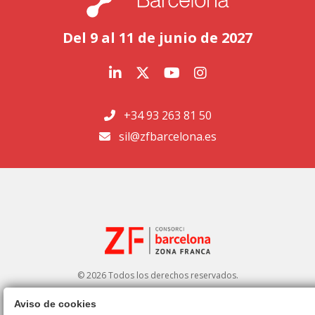
Del 9 al 11 de junio de 2027
+34 93 263 81 50
sil@zfbarcelona.es
© 2026 Todos los derechos reservados.
Aviso de cookies