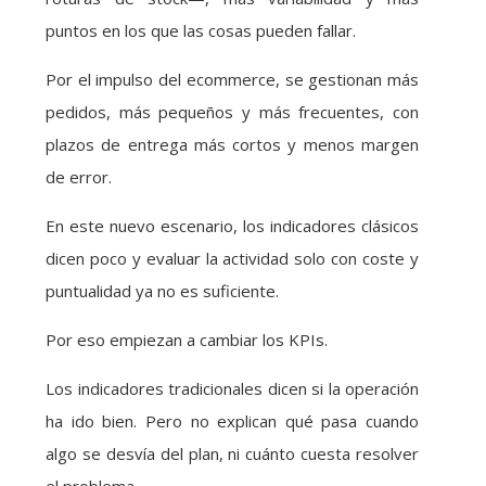
puntos en los que las cosas pueden fallar.
Por el impulso del ecommerce, se gestionan más
pedidos, más pequeños y más frecuentes, con
plazos de entrega más cortos y menos margen
de error.
En este nuevo escenario, los indicadores clásicos
dicen poco y evaluar la actividad solo con coste y
puntualidad ya no es suficiente.
Por eso empiezan a cambiar los KPIs.
Los indicadores tradicionales dicen si la operación
ha ido bien. Pero no explican qué pasa cuando
algo se desvía del plan, ni cuánto cuesta resolver