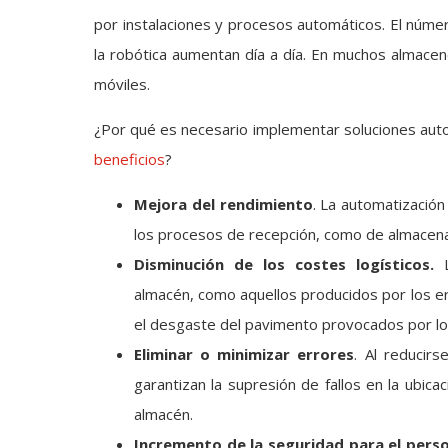
por instalaciones y procesos automáticos. El núme
la robótica aumentan día a día. En muchos almacene
móviles.
¿Por qué es necesario implementar soluciones aut
beneficios
?
Mejora del rendimiento
. La automatización
los procesos de recepción, como de almacena
Disminución de los costes logísticos.
L
almacén, como aquellos producidos por los er
el desgaste del pavimento provocados por l
Eliminar o minimizar errores
. Al reducir
garantizan la supresión de fallos en la ubicac
almacén.
Incremento de la seguridad para el perso