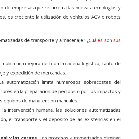
ro de empresas que recurren a las nuevas tecnologías y
s, es creciente la utilización de vehículos AGV o robots
omatizadas de transporte y almacenaje? ¿
Cuáles son sus
 implica una mejora de toda la cadena logística, tanto de
je y expedición de mercancías.
a automatización limita numerosos sobrecostes del
rores en la preparación de pedidos o por los impactos y
os equipos de manutención manuales.
se la intervención humana, las soluciones automatizadas
ión, el transporte y el depósito de las existencias en el
nal y las cargas
. Los procesos automatizados eliminan