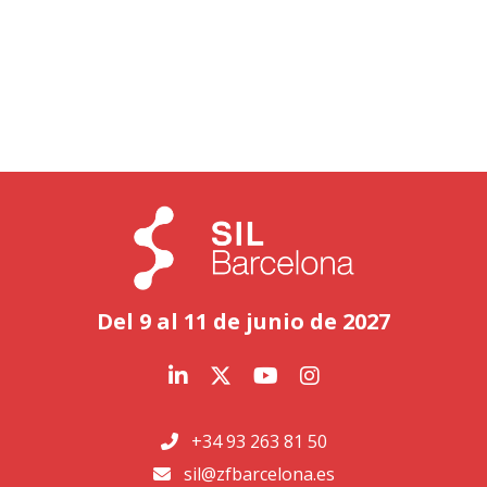
Del 9 al 11 de junio de 2027
+34 93 263 81 50
sil@zfbarcelona.es