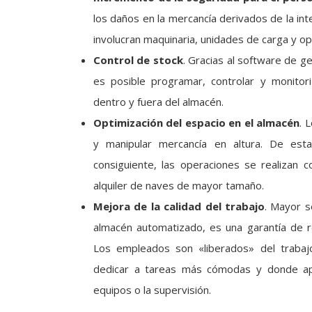
los daños en la mercancía derivados de la in
involucran maquinaria, unidades de carga y op
Control de stock
. Gracias al software de g
es posible programar, controlar y monitori
dentro y fuera del almacén.
Optimización del espacio en el almacén
. 
y manipular mercancía en altura. De es
consiguiente, las operaciones se realizan 
alquiler de naves de mayor tamaño.
Mejora de la calidad del trabajo
. Mayor s
almacén automatizado, es una garantía de r
Los empleados son «liberados» del trabajo
dedicar a tareas más cómodas y donde ap
equipos o la supervisión.