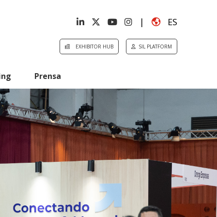
|
ES
EXHIBITOR HUB
SIL PLATFORM
ing
Prensa