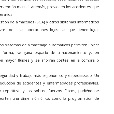
tervención manual. Además, previenen los accidentes que
erarios.
estión de almacenes (SGA) y otros sistemas informáticos
zar todas las operaciones logísticas que tienen lugar
Los sistemas de almacenaje automáticos permiten ubicar
ta forma, se gana espacio de almacenamiento y, en
con mayor fluidez y se ahorran costes en la compra o
eguridad y trabajo más ergonómico y especializado. Un
educción de accidentes y enfermedades profesionales.
 repetitivo y los sobreesfuerzos físicos, pudiéndose
orten una dimensión única: como la programación de