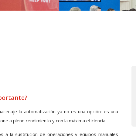
portante?
lmacenaje la automatización ya no es una opción: es una
one a pleno rendimiento y con la máxima eficiencia.
s a la sustitución de operaciones y equipos manuales