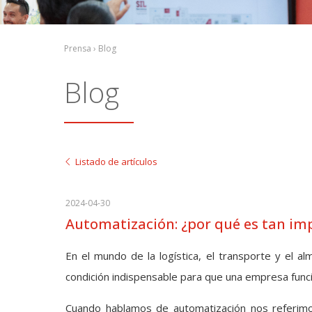
Prensa › Blog
Blog
Listado de artículos
2024-04-30
Automatización: ¿por qué es tan im
En el mundo de la logística, el transporte y el a
condición indispensable para que una empresa funci
Cuando hablamos de automatización nos referimo