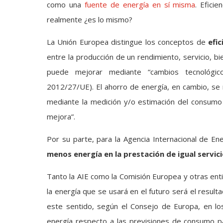
como una
fuente de energía en sí misma
. Efici
realmente ¿es lo mismo?
La Unión Europea distingue los conceptos de
efic
entre la producción de un rendimiento, servicio, bi
puede mejorar mediante “cambios tecnológic
2012/27/UE). El ahorro de energía, en cambio, se 
mediante la medición y/o estimación del consumo
mejora”.
Por su parte, para la Agencia Internacional de Ene
menos energía en la prestación de igual servici
Tanto la AIE como la Comisión Europea y otras ent
la energía que se usará en el futuro será el result
este sentido, según el Consejo de Europa, en los
energía respecto a las previsiones de consumo pa