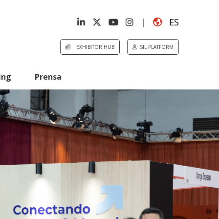
|
ES
EXHIBITOR HUB
SIL PLATFORM
ing
Prensa