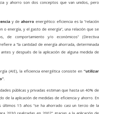
encia y ahorro son dos conceptos que van unidos, pero
iencia
y de
ahorro
energético: eficiencia es la “relación
en o energía, y el gasto de energía”, una relación que se
os, de comportamiento y/o económicos” (Directiva
refiere a “la cantidad de energía ahorrada, determinada
 antes y después de la aplicación de alguna medida de
rgía (AIE), la eficiencia energética consiste en
“utilizar
o”
.
idades públicas y privadas estiman que hasta un 40% de
ado de la aplicación de medidas de eficiencia y ahorro. En
 últimos 15 años “se ha ahorrado casi un tercio de la
ra 2030 realizadas en 2007” gracias a la aplicación de