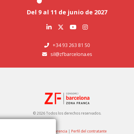
Del 9 al 11 de junio de 2027
+34 93 263 81 50
sil@zfbarcelona.es
© 2026 Todos los derechos reservados.
Portal de transparencia
|
Perfil del contratante