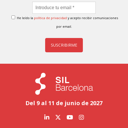
He leído la
política de privacidad
y acepto recibir comunicaciones
por email.
SUSCRIBIRME
Del 9 al 11 de junio de 2027