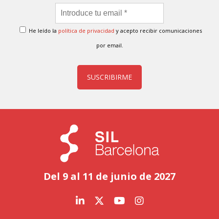
He leído la
política de privacidad
y acepto recibir comunicaciones
por email.
SUSCRIBIRME
Del 9 al 11 de junio de 2027