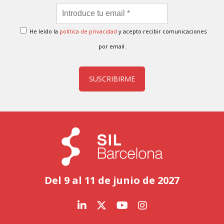
He leído la
política de privacidad
y acepto recibir comunicaciones
por email.
SUSCRIBIRME
Del 9 al 11 de junio de 2027