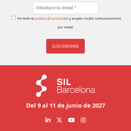
He leído la
política de privacidad
y acepto recibir comunicaciones
por email.
SUSCRIBIRME
Del 9 al 11 de junio de 2027