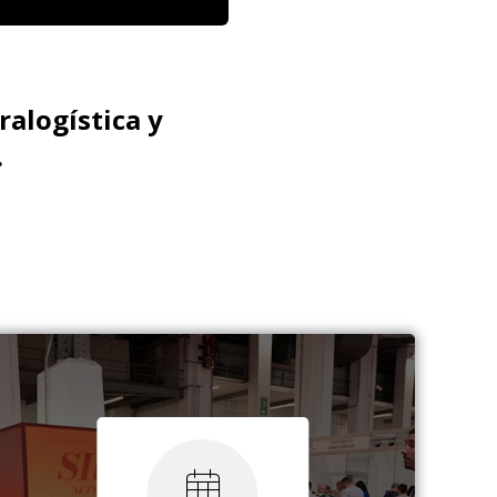
ralogística y
.