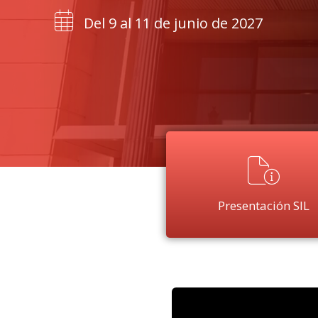
Del 9 al 11 de junio de 2027
Presentación SIL