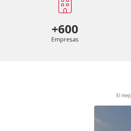
+600
Empresas
El mej