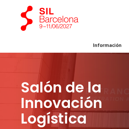
Información
Salón de la
Innovación
Logística