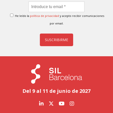
He leído la
política de privacidad
y acepto recibir comunicaciones
por email.
SUSCRIBIRME
Del 9 al 11 de junio de 2027