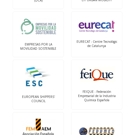
EIT URBAN MOBILITY
(DCA)
EURECAT - Centre Tecnològic
EMPRESAS POR LA
de Catalunya
MOVILIDAD SOSTENIBLE
FEIQUE - Federación
Empresarial de la Industria
EUROPEAN SHIPPERS'
Química Española
COUNCIL