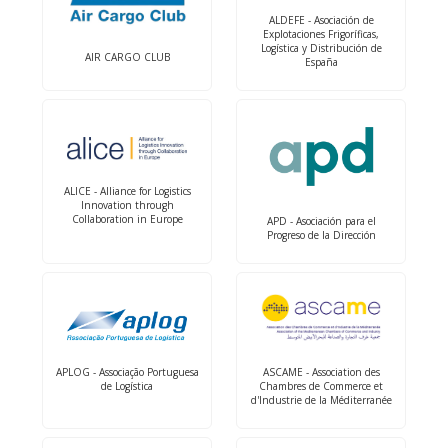
ALDEFE - Asociación de
Explotaciones Frigoríficas,
Logística y Distribución de
AIR CARGO CLUB
España
ALICE - Alliance for Logistics
Innovation through
Collaboration in Europe
APD - Asociación para el
Progreso de la Dirección
APLOG - Associação Portuguesa
ASCAME - Association des
de Logística
Chambres de Commerce et
d'Industrie de la Méditerranée