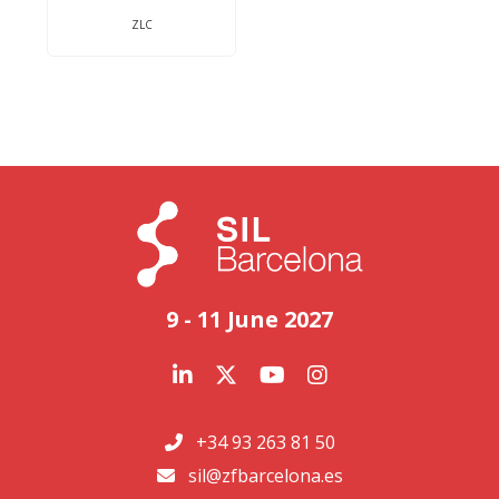
ZLC
9 - 11 June 2027
+34 93 263 81 50
sil@zfbarcelona.es