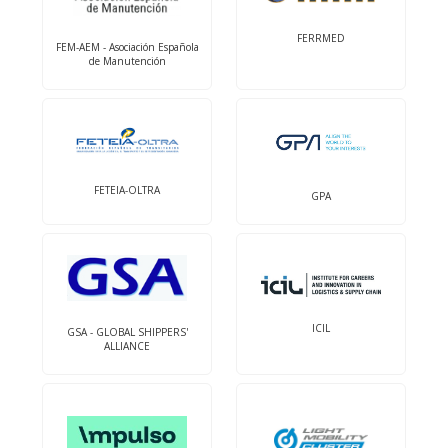
FERRMED
FEM-AEM - Asociación Española
de Manutención
FETEIA-OLTRA
GPA
ICIL
GSA - GLOBAL SHIPPERS'
ALLIANCE