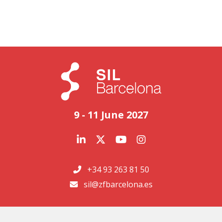
9 - 11 June 2027
+34 93 263 81 50
sil@zfbarcelona.es