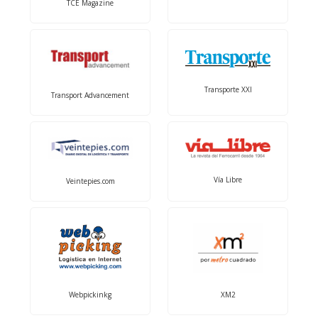
TCE Magazine
Transporte XXI
Transport Advancement
Vía Libre
Veintepies.com
Webpickinkg
XM2