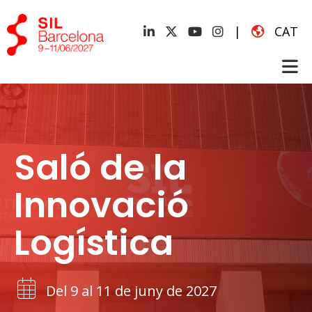
|
CAT
Saló de la
Innovació
Logística
Del 9 al 11 de juny de 2027