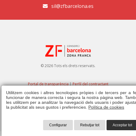
sil@zfbarcelona.es
© 2026 Tots els drets reservats.
Portal de transparència
|
Perfil del contractant
Utilitzem cookies i altres tecnologies pròpies i de tercers per a f
Avís legal
|
Política de privacitat
|
Política de cookies
|
Canal ètic
|
Dret
funcionar de manera correcta i segura la nostra pàgina web. Tamb
d'admissió
|
Normativa
les utilitzem per a analitzar la navegació dels usuaris i poder ajust
la publicitat als seus gustos i preferències.
Política de cookies
Configurar
Rebutjar tot
Acceptar tot