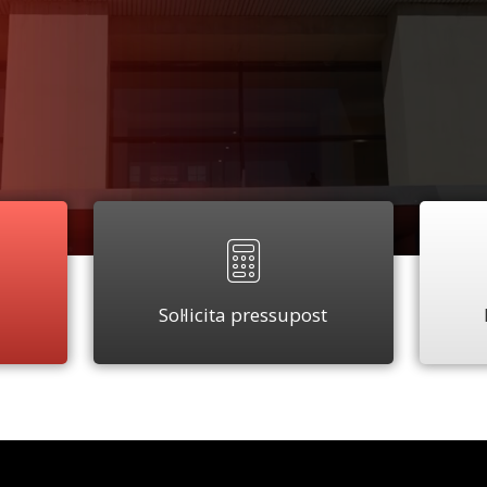
Sol·licita pressupost