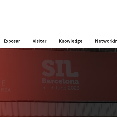
Exposar
Visitar
Knowledge
Networki