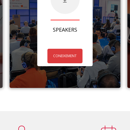
SPEAKERS
CONEIXEMENT