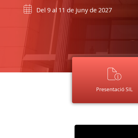
Del 9 al 11 de juny de 2027
Presentació SIL