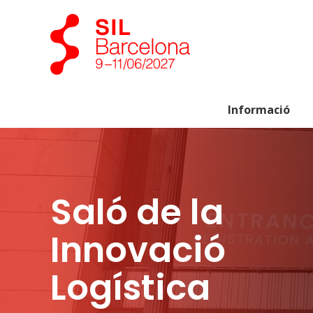
Informació
Saló de la
Innovació
Logística