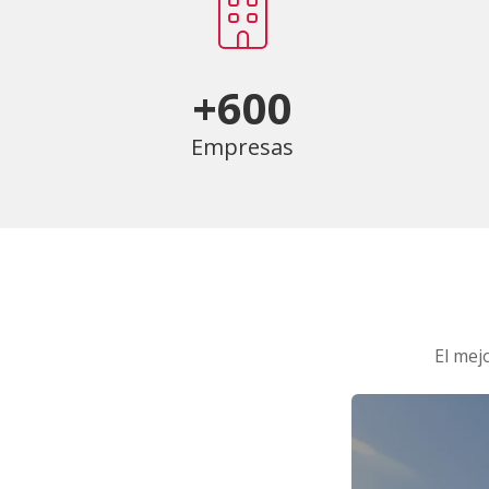
+600
Empresas
El mej