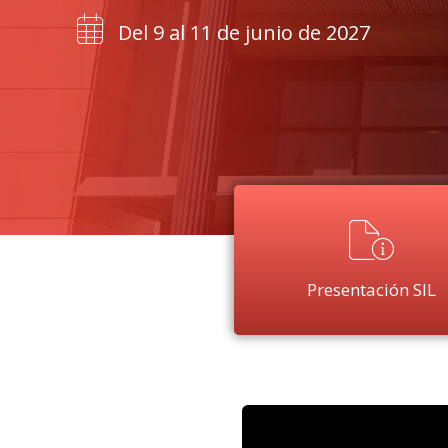
Del 9 al 11 de junio de 2027
Presentación SIL