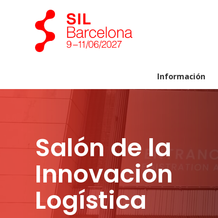
Información
Salón de la
Innovación
Logística