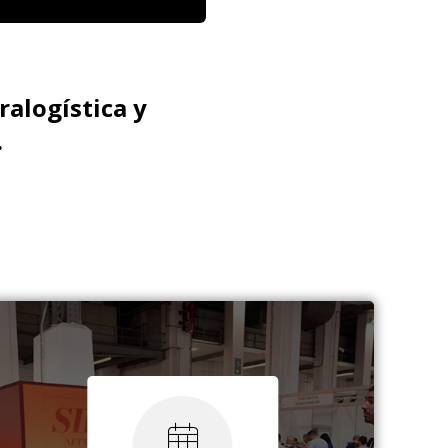
ralogística y
.