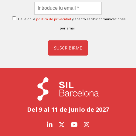
He leído la
política de privacidad
y acepto recibir comunicaciones
por email.
SUSCRIBIRME
Del 9 al 11 de junio de 2027