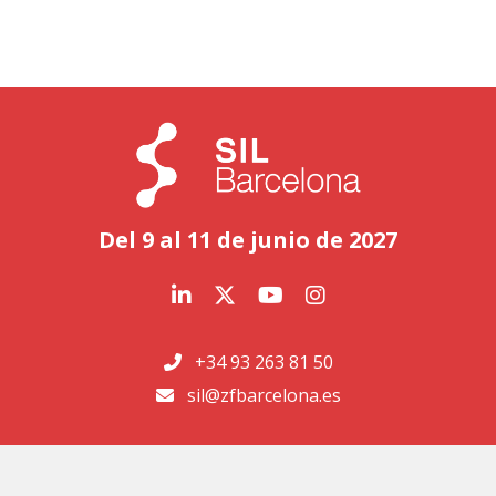
Del 9 al 11 de junio de 2027
+34 93 263 81 50
sil@zfbarcelona.es