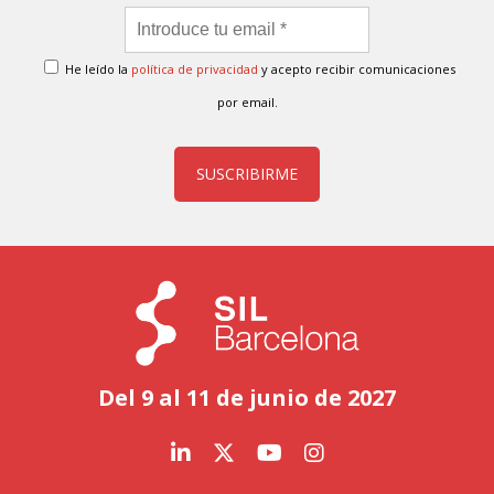
He leído la
política de privacidad
y acepto recibir comunicaciones
por email.
SUSCRIBIRME
Del 9 al 11 de junio de 2027