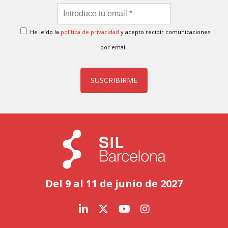
He leído la
política de privacidad
y acepto recibir comunicaciones
por email.
SUSCRIBIRME
Del 9 al 11 de junio de 2027