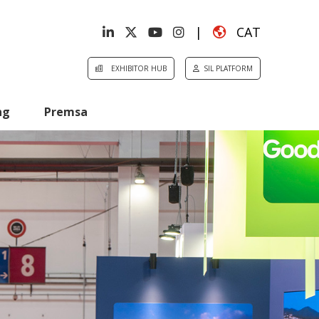
|
CAT
EXHIBITOR HUB
SIL PLATFORM
ng
Premsa