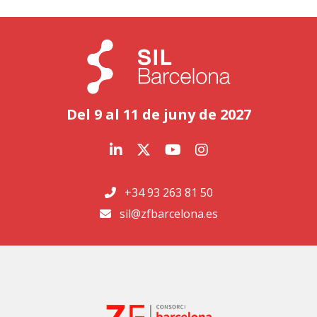
Del 9 al 11 de juny de 2027
+34 93 263 81 50
sil@zfbarcelona.es