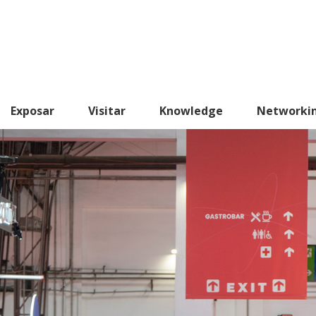
Exposar
Visitar
Knowledge
Networki