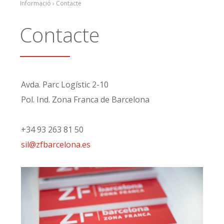
Informació › Contacte
Contacte
Avda. Parc Logístic 2-10
Pol. Ind. Zona Franca de Barcelona
+34 93 263 81 50
sil@zfbarcelona.es