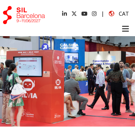
|
CAT