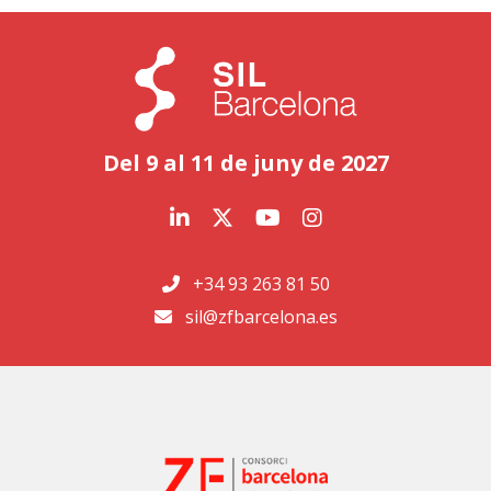
Del 9 al 11 de juny de 2027
+34 93 263 81 50
sil@zfbarcelona.es