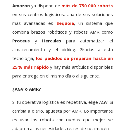
Amazon
ya dispone de
más de 750.000 robots
en sus centros logísticos. Una de sus soluciones
más avanzadas es
Sequoia
, un sistema que
combina brazos robóticos y robots AMR como
Proteus
y
Hercules
para automatizar el
almacenamiento y el picking. Gracias a esta
tecnología,
los pedidos se preparan hasta un
25
% m
ás r
ápido
y hay más artículos disponibles
para entrega en el mismo día o al siguiente.
¿AGV o AMR?
Si tu operativa logística es repetitiva, elige AGV. Si
cambia a diario, apuesta por AMR. Lo importante
es usar los robots con ruedas que mejor se
adapten a las necesidades reales de tu almacén.