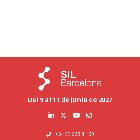
Del 9 al 11 de junio de 2027
+34 93 263 81 50