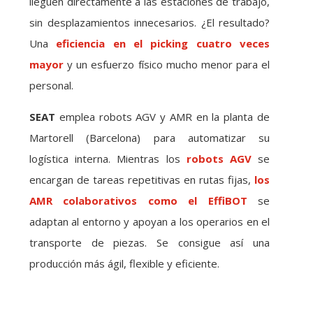
lleguen directamente a las estaciones de trabajo,
sin desplazamientos innecesarios. ¿El resultado?
Una
eficiencia en el picking cuatro veces
mayor
y un esfuerzo físico mucho menor para el
personal.
SEAT
emplea robots AGV y AMR en la planta de
Martorell (Barcelona) para automatizar su
logística interna. Mientras los
robots AGV
se
encargan de tareas repetitivas en rutas fijas,
los
AMR colaborativos como el EffiBOT
se
adaptan al entorno y apoyan a los operarios en el
transporte de piezas. Se consigue así una
producción más ágil, flexible y eficiente.