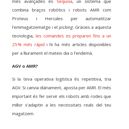
més avançades és
Sequoia
, un sistema que
combina braços robòtics i robots AMR com
Proteus i Hercules per automatitzar
l'emmagatzematge i el
picking
. Gràcies a aquesta
tecnologia,
les comandes es preparen fins a un
25 % més ràpid
i hi ha més articles disponibles
per a lliurament el mateix dia o l’endemà.
AGV o AMR?
Si la teva operativa logística és repetitiva, tria
AGV. Si canvia diàriament, aposta per AMR. El més
important és fer servir els robots amb rodes que
millor s’adaptin a les necessitats reals del teu
magatzem.