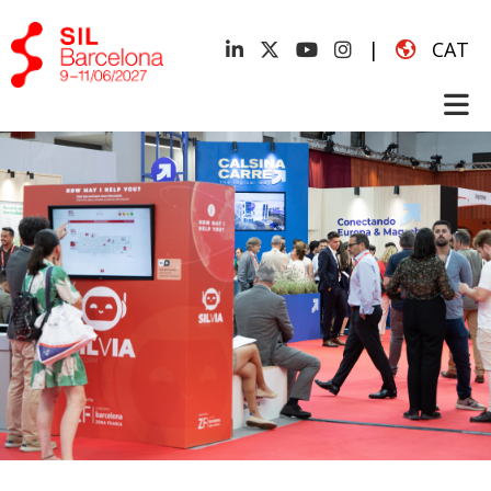
|
CAT