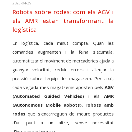
2025-04-29
Robots sobre rodes: com els AGV i
els AMR estan transformant la
logística
En logística, cada minut compta. Quan les
comandes augmenten i la feina s'acumula,
automatitzar el moviment de mercaderies ajuda a
guanyar velocitat, reduir errors i alleujar la
pressió sobre l'equip del magatzem. Per això,
cada vegada més magatzems aposten pels
AGV
(Automated Guided Vehicles)
i els
AMR
(Autonomous Mobile Robots), robots amb
rodes
que s'encarreguen de moure productes
d’un punt a un altre, sense necessitat
d’intervenció humana.