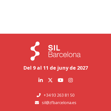
Del 9 al 11 de juny de 2027
+34 93 263 81 50
sil@zfbarcelona.es