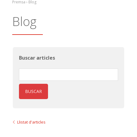
Premsa › Blog
Blog
Buscar articles
BUSCAR
Llistat d'articles