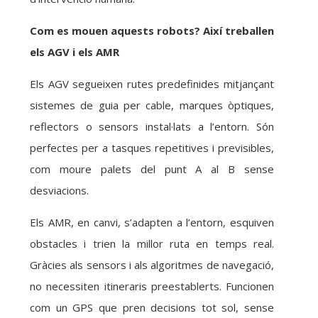
Com es mouen aquests robots? Així treballen
els AGV i els AMR
Els AGV segueixen rutes predefinides mitjançant
sistemes de guia per cable, marques òptiques,
reflectors o sensors instal·lats a l’entorn. Són
perfectes per a tasques repetitives i previsibles,
com moure palets del punt A al B sense
desviacions.
Els AMR, en canvi, s’adapten a l’entorn, esquiven
obstacles i trien la millor ruta en temps real.
Gràcies als sensors i als algoritmes de navegació,
no necessiten itineraris preestablerts. Funcionen
com un GPS que pren decisions tot sol, sense