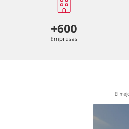
+600
Empresas
El mej