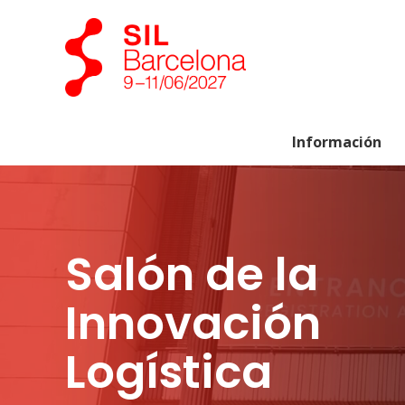
Información
Salón de la
Innovación
Logística