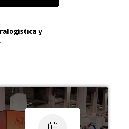
ralogística y
.