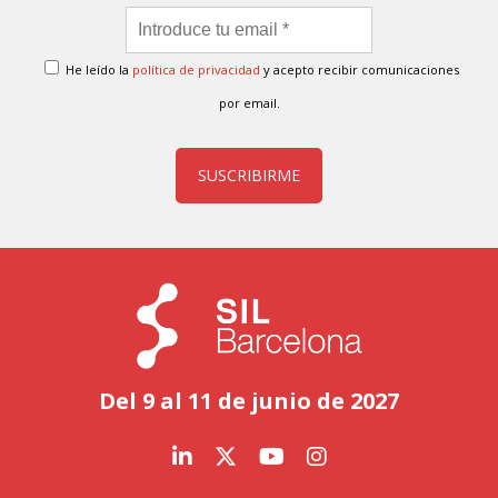
He leído la
política de privacidad
y acepto recibir comunicaciones
por email.
SUSCRIBIRME
Del 9 al 11 de junio de 2027