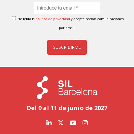
He leído la
política de privacidad
y acepto recibir comunicaciones
por email.
SUSCRIBIRME
Del 9 al 11 de junio de 2027