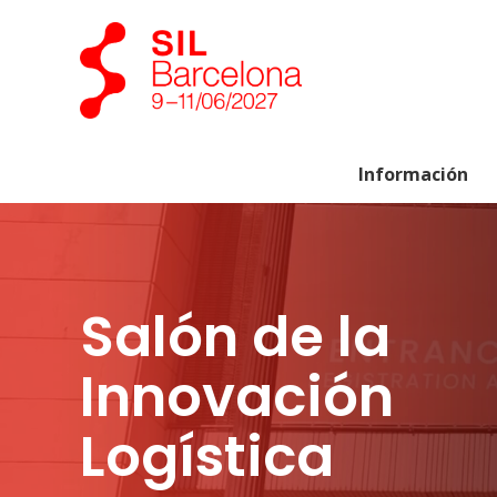
Información
Salón de la
Innovación
Logística