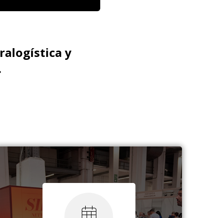
ralogística y
.