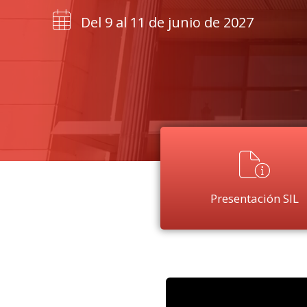
Del 9 al 11 de junio de 2027
Presentación SIL