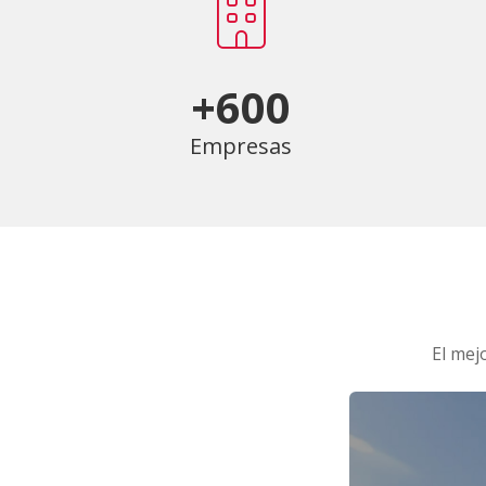
+600
Empresas
El mej