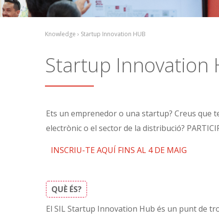
Knowledge › Startup Innovation HUB
Startup Innovation
Ets un emprenedor o una startup? Creus que tens
electrònic o el sector de la distribució? PA
INSCRIU-TE AQUÍ FINS AL 4 DE MAIG
QUÈ ÉS?
El SIL Startup Innovation Hub és un punt de tro