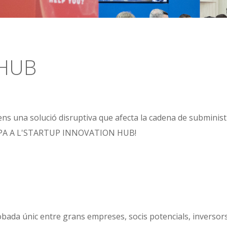
 HUB
 una solució disruptiva que afecta la cadena de subministram
RTICIPA A L'STARTUP INNOVATION HUB!
bada únic entre grans empreses, socis potencials, inversors 