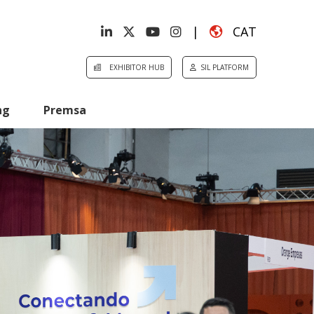
|
CAT
EXHIBITOR HUB
SIL PLATFORM
ng
Premsa