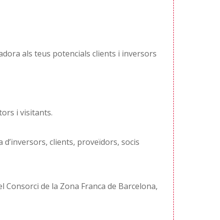
dora als teus potencials clients i inversors
rs i visitants.
’inversors, clients, proveïdors, socis
el Consorci de la Zona Franca de Barcelona,