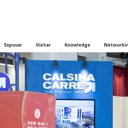
Exposar
Visitar
Knowledge
Networki