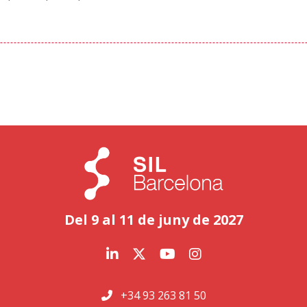
Del 9 al 11 de juny de 2027
+34 93 263 81 50