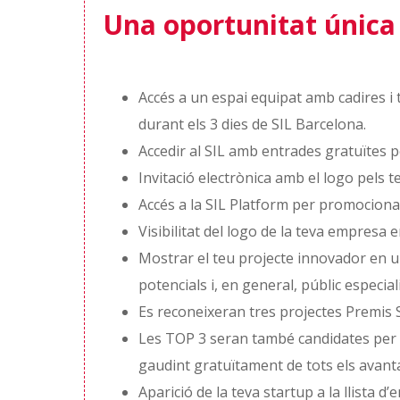
Una oportunitat única 
Accés a un espai equipat amb cadires i t
durant els 3 dies de SIL Barcelona.
Accedir al SIL amb entrades gratuïtes pe
Invitació electrònica amb el logo pels te
Accés a la SIL Platform per promocionar
Visibilitat del logo de la teva empresa 
Mostrar el teu projecte innovador en un
potencials i, en general, públic especial
Es reconeixeran tres projectes Premis S
Les TOP 3 seran també candidates per e
gaudint gratuïtament de tots els avant
Aparició de la teva startup a la llista 