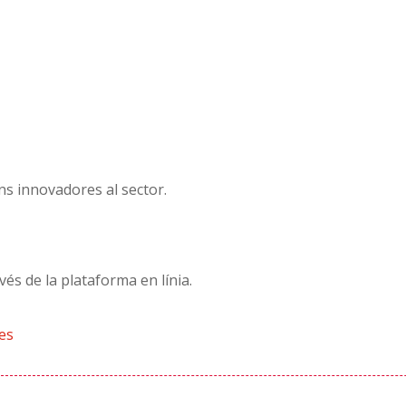
ns innovadores al sector.
és de la plataforma en línia.
es