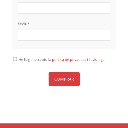
EMAIL *
He llegit i accepto la
política de privadesa
i l'
avís legal
COMPRAR