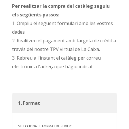
Per realitzar la compra del catàleg seguiu
els següents passos:
1. Ompliu el següent formulari amb les vostres
dades
2. Realitzeu el pagament amb targeta de crèdit a
través del nostre TPV virtual de La Caixa.
3. Rebreu a l'instant el catàleg per correu
electrònic a l'adreça que hàgiu indicat.
1. Format
SELECCIONA EL FORMAT DE FITXER: