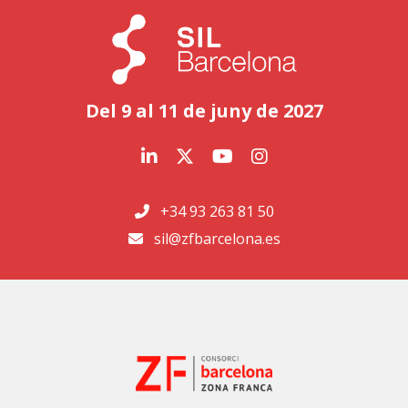
Del 9 al 11 de juny de 2027
+34 93 263 81 50
sil@zfbarcelona.es