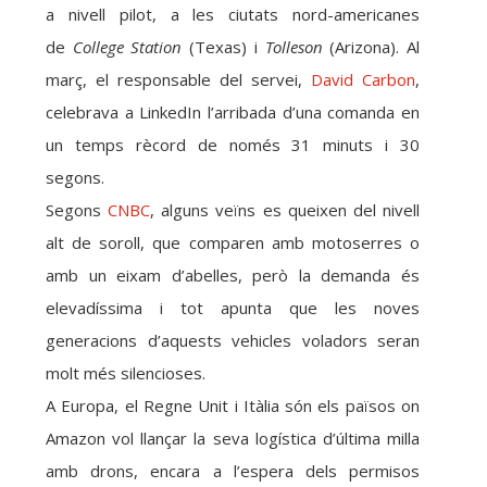
a nivell pilot, a les ciutats nord-americanes
de
College Station
(Texas) i
Tolleson
(Arizona). Al
març, el responsable del servei,
David Carbon
,
celebrava a LinkedIn l’arribada d’una comanda en
un temps rècord de només 31 minuts i 30
segons.
Segons
CNBC
, alguns veïns es queixen del nivell
alt de soroll, que comparen amb motoserres o
amb un eixam d’abelles, però la demanda és
elevadíssima i tot apunta que les noves
generacions d’aquests vehicles voladors seran
molt més silencioses.
A Europa, el Regne Unit i Itàlia són els països on
Amazon vol llançar la seva logística d’última milla
amb drons, encara a l’espera dels permisos