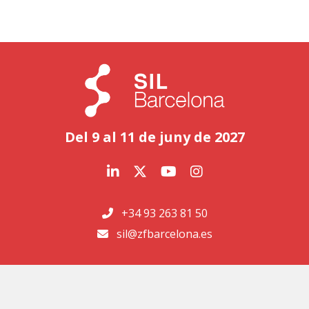
Del 9 al 11 de juny de 2027
+34 93 263 81 50
sil@zfbarcelona.es