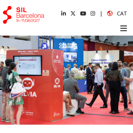
|
CAT