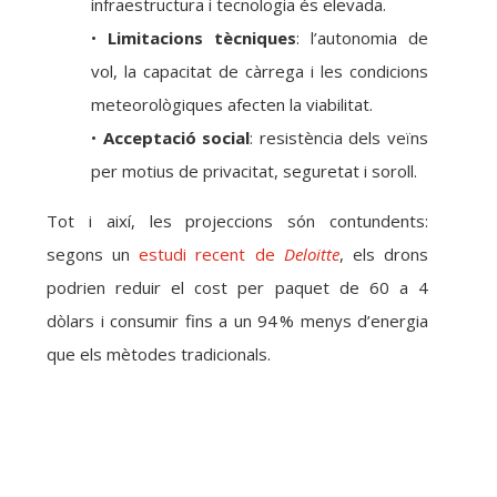
infraestructura i tecnologia és elevada.
•
Limitacions tècniques
: l’autonomia de
vol, la capacitat de càrrega i les condicions
meteorològiques afecten la viabilitat.
•
Acceptació social
: resistència dels veïns
per motius de privacitat, seguretat i soroll.
Tot i així, les projeccions són contundents:
segons un
estudi recent de
Deloitte
, els drons
podrien reduir el cost per paquet de 60 a 4
dòlars i consumir fins a un 94 % menys d’energia
que els mètodes tradicionals.