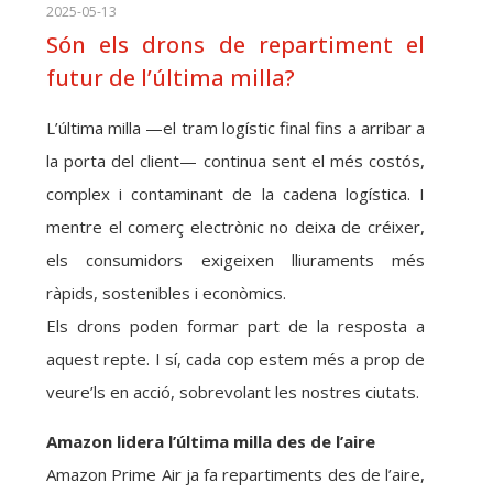
2025-05-13
Són els drons de repartiment el
futur de l’última milla?
L’última milla —el tram logístic final fins a arribar a
la porta del client— continua sent el més costós,
complex i contaminant de la cadena logística. I
mentre el comerç electrònic no deixa de créixer,
els consumidors exigeixen lliuraments més
ràpids, sostenibles i econòmics.
Els drons poden formar part de la resposta a
aquest repte. I sí, cada cop estem més a prop de
veure’ls en acció, sobrevolant les nostres ciutats.
Amazon lidera l’última milla des de l’aire
Amazon Prime Air ja fa repartiments des de l’aire,