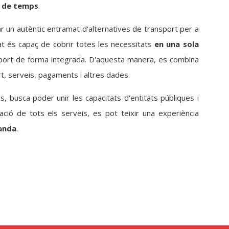
l de temps
.
r un autèntic entramat d'alternatives de transport per a
tat és capaç de cobrir totes les necessitats
en una sola
nsport de forma integrada. D'aquesta manera, es combina
rt, serveis, pagaments i altres dades.
 busca poder unir les capacitats d'entitats públiques i
egració de tots els serveis, es pot teixir una experiència
manda
.