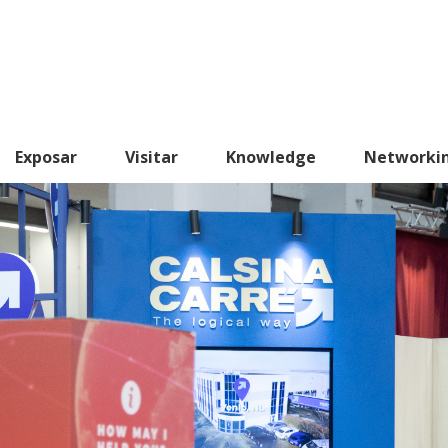
Exposar
Visitar
Knowledge
Networki