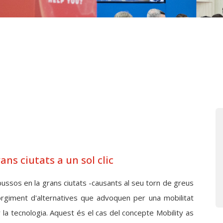
ns ciutats a un sol clic
bussos en la grans ciutats -causants al seu torn de greus
rgiment d'alternatives que advoquen per una mobilitat
r la tecnologia. Aquest és el cas del concepte Mobility as