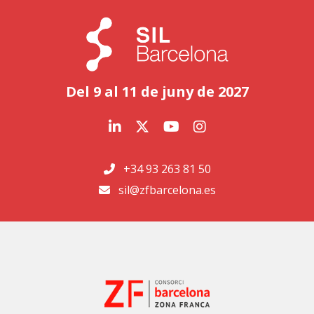
Del 9 al 11 de juny de 2027
+34 93 263 81 50
sil@zfbarcelona.es