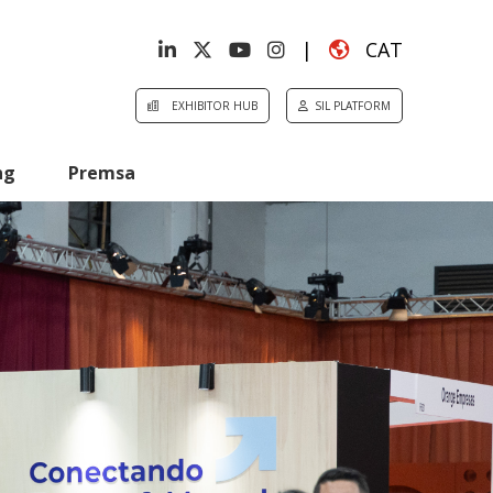
|
CAT
EXHIBITOR HUB
SIL PLATFORM
ng
Premsa