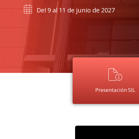
Del 9 al 11 de junio de 2027
Presentación SIL