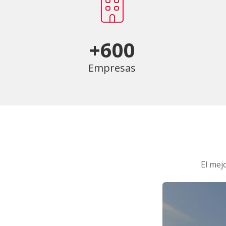
+600
Empresas
El mej