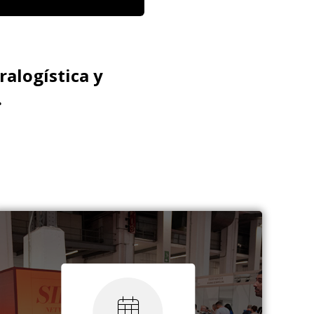
ralogística y
.