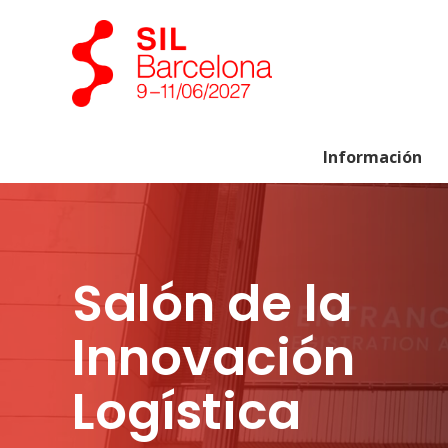
Información
Salón de la
Innovación
Logística