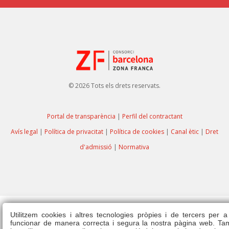
© 2026 Tots els drets reservats.
Portal de transparència
|
Perfil del contractant
Avís legal
|
Política de privacitat
|
Política de cookies
|
Canal ètic
|
Dret
d'admissió
|
Normativa
Utilitzem cookies i altres tecnologies pròpies i de tercers per a
funcionar de manera correcta i segura la nostra pàgina web. T