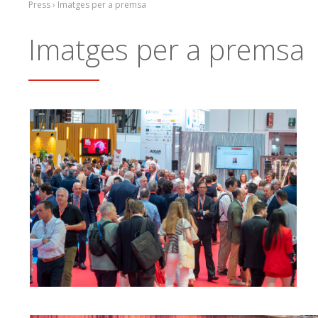
Press › Imatges per a premsa
Imatges per a premsa