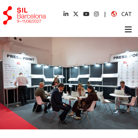
|
CAT