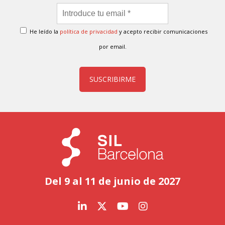
He leído la
política de privacidad
y acepto recibir comunicaciones
por email.
SUSCRIBIRME
Del 9 al 11 de junio de 2027