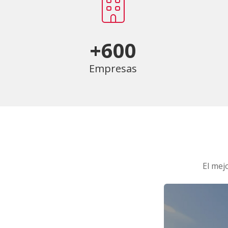
+600
Empresas
El mej