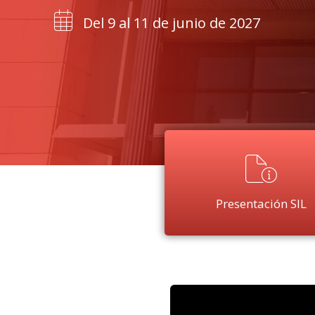
Del 9 al 11 de junio de 2027
Presentación SIL