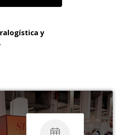
ralogística y
.