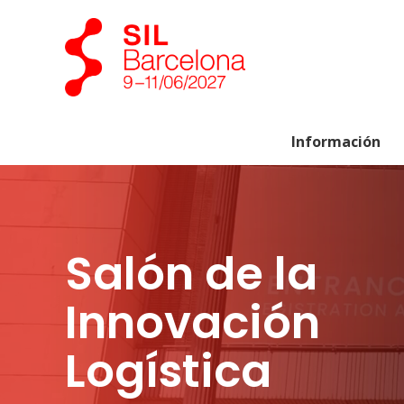
Información
Salón de la
Innovación
Logística