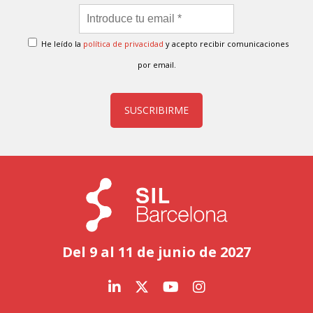
He leído la
política de privacidad
y acepto recibir comunicaciones
por email.
SUSCRIBIRME
Del 9 al 11 de junio de 2027