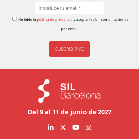
He leído la
política de privacidad
y acepto recibir comunicaciones
por email.
SUSCRIBIRME
Del 9 al 11 de junio de 2027