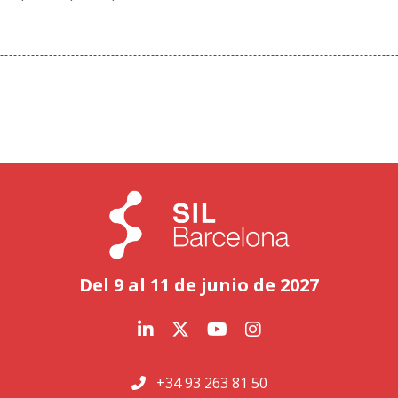
Del 9 al 11 de junio de 2027
+34 93 263 81 50