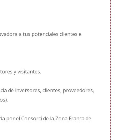
vadora a tus potenciales clientes e
ores y visitantes.
a de inversores, clientes, proveedores,
os).
da por el Consorci de la Zona Franca de