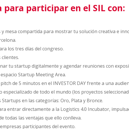
para participar en el SIL con:
s y mesa compartida para mostrar tu solución creativa e inno
rcelona.
ara los tres días del congreso.
 clientes.
nar tu startup digitalmente y agendar reuniones con exposit
l espacio Startup Meeting Area.
pitch de 5 minutos en el INVESTOR DAY frente a una audienci
co especializado de todo el mundo (los proyectos seleccionad
Startups en las categorías: Oro, Plata y Bronce.
a entrar directamente a la Logistics 4.0 Incubator, impulsa
 todas las ventajas que ello conlleva.
e empresas participantes del evento.