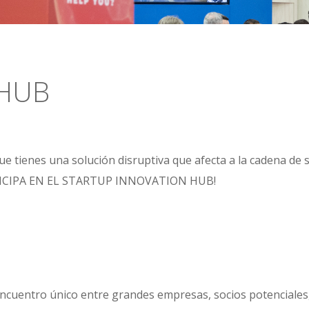
 HUB
ienes una solución disruptiva que afecta a la cadena de sumi
¡PARTICIPA EN EL STARTUP INNOVATION HUB!
ncuentro único entre grandes empresas, socios potenciales,