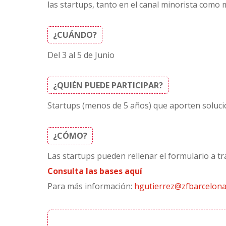
las startups, tanto en el canal minorista como 
¿CUÁNDO?
Del 3 al 5 de Junio
¿QUIÉN PUEDE PARTICIPAR?
Startups (menos de 5 años) que aporten soluci
¿CÓMO?
Las startups pueden rellenar el formulario a tr
Consulta las bases aquí
Para más información:
hgutierrez@zfbarcelona