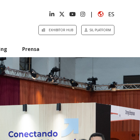
|
ES
EXHIBITOR HUB
SIL PLATFORM
ing
Prensa