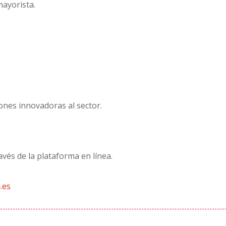
mayorista.
ones innovadoras al sector.
avés de la plataforma en línea.
.es