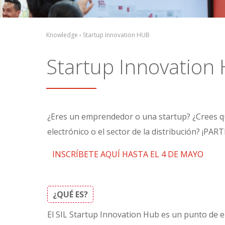
Knowledge › Startup Innovation HUB
Startup Innovation
¿Eres un emprendedor o una startup? ¿Crees que t
electrónico o el sector de la distribución? 
INSCRÍBETE AQUÍ HASTA EL 4 DE MAYO
¿QUÉ ES?
El SIL Startup Innovation Hub es un punto de e