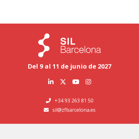
Del 9 al 11 de junio de 2027
+34 93 263 81 50
sil@zfbarcelona.es