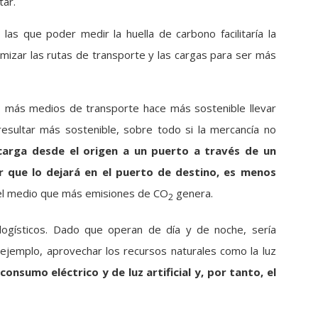
tar.
las que poder medir la huella de carbono facilitaría la
imizar las rutas de transporte y las cargas para ser más
más medios de transporte hace más sostenible llevar
esultar más sostenible, sobre todo si la mercancía no
arga desde el origen a un puerto a través de un
r que lo dejará en el puerto de destino, es menos
 el medio que más emisiones de CO
genera.
2
logísticos. Dado que operan de día y de noche, sería
r ejemplo, aprovechar los recursos naturales como la luz
consumo eléctrico y de luz artificial y, por tanto, el