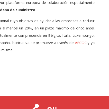
ayor plataforma europea de colaboración especialmente
cadena de suministro
.
fesional cuyo objetivo es ayudar a las empresas a reducir
n al menos un 20%, en un plazo máximo de cinco años.
ualmente con presencia en Bélgica, Italia, Luxemburgo,
España, la iniciativa se promueve a través de
AECOC
y ya
a misma.