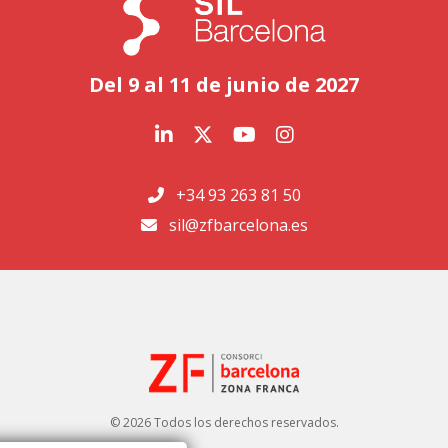
Del 9 al 11 de junio de 2027
+34 93 263 81 50
sil@zfbarcelona.es
© 2026 Todos los derechos reservados.