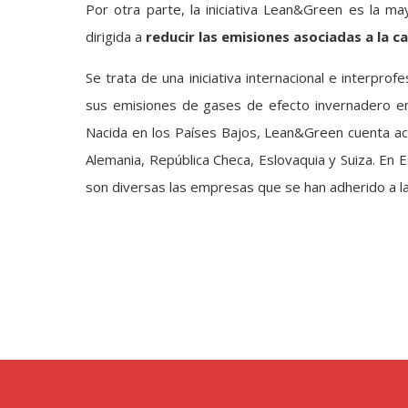
Por otra parte, la iniciativa Lean&Green es la m
dirigida a
reducir las emisiones asociadas a la 
Se trata de una iniciativa internacional e interpro
sus emisiones de gases de efecto invernadero e
Nacida en los Países Bajos, Lean&Green cuenta act
Alemania, República Checa, Eslovaquia y Suiza. En 
son diversas las empresas que se han adherido a l