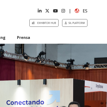
|
ES
EXHIBITOR HUB
SIL PLATFORM
ing
Prensa