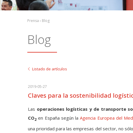
Prensa › Blog
Blog
Listado de artículos
2019-05-27
Claves para la sostenibilidad logísti
Las
operaciones logísticas y de transporte s
CO
en España según la
Agencia Europea del Med
2
una prioridad para las empresas del sector, no sól