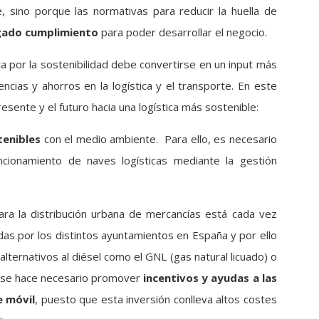
, sino porque las normativas para reducir la huella de
igado cumplimiento
para poder desarrollar el negocio.
a por la sostenibilidad debe convertirse en un input más
cias y ahorros en la logística y el transporte. En este
esente y el futuro hacia una logística más sostenible:
tenibles
con el medio ambiente. Para ello, es necesario
cionamiento de naves logísticas mediante la gestión
ara la distribución urbana de mercancías está cada vez
das por los distintos ayuntamientos en España y por ello
ternativos al diésel como el GNL (gas natural licuado) o
o, se hace necesario promover
incentivos y ayudas a las
 móvil
, puesto que esta inversión conlleva altos costes