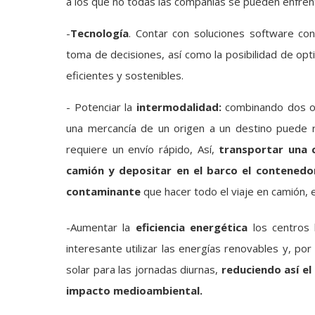
a los que no todas las compañías se pueden enfren
-
Tecnología
. Contar con soluciones software con 
toma de decisiones, así como la posibilidad de opt
eficientes y sostenibles.
­- Potenciar la
intermodalidad:
combinando dos o 
una mercancía de un origen a un destino puede r
requiere un envío rápido, Así,
transportar una c
camión y depositar en el barco el contenedo
contaminante
que hacer todo el viaje en camión,
-Aumentar la
eficiencia energética
los centros 
interesante utilizar las energías renovables y, po
solar para las jornadas diurnas,
reduciendo así el 
impacto medioambiental.