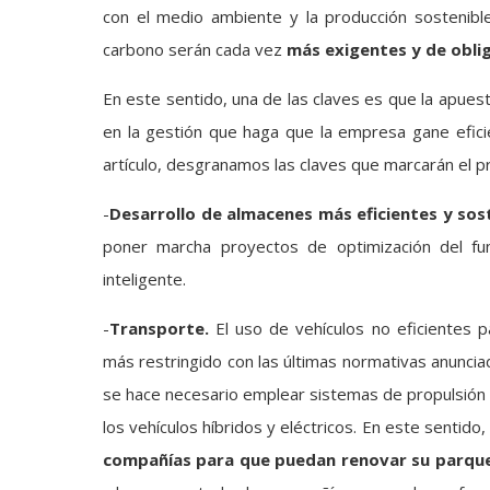
con el medio ambiente y la producción sostenible
carbono serán cada vez
más exigentes y de obl
En este sentido, una de las claves es que la apuest
en la gestión que haga que la empresa gane eficien
artículo, desgranamos las claves que marcarán el pr
-
Desarrollo de almacenes más eficientes y sos
poner marcha proyectos de optimización del fun
inteligente.
-
Transporte.
El uso de vehículos no eficientes p
más restringido con las últimas normativas anuncia
se hace necesario emplear sistemas de propulsión al
los vehículos híbridos y eléctricos. En este sentid
compañías para que puedan renovar su parque