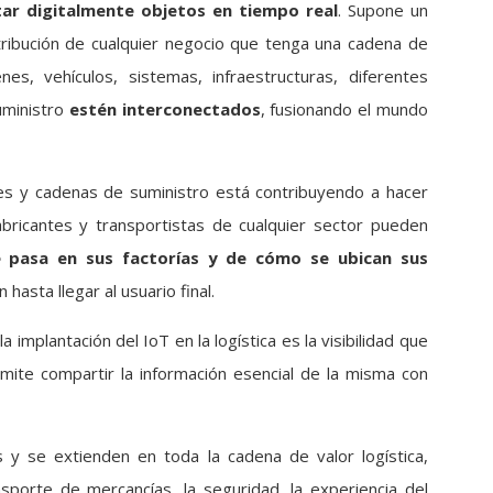
tar digitalmente objetos en tiempo real
. Supone un
stribución de cualquier negocio que tenga una cadena de
es, vehículos, sistemas, infraestructuras, diferentes
uministro
estén interconectados
, fusionando el mundo
es y cadenas de suministro está contribuyendo a hacer
abricantes y transportistas de cualquier sector pueden
e pasa en sus factorías y de cómo se ubican sus
hasta llegar al usuario final.
implantación del IoT en la logística es la visibilidad que
mite compartir la información esencial de la misma con
s y se extienden en toda la cadena de valor logística,
sporte de mercancías, la seguridad, la experiencia del