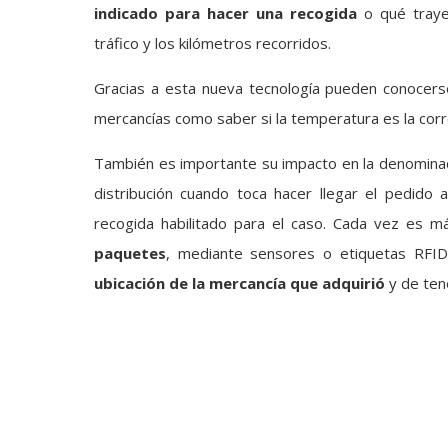
indicado para hacer una recogida
o qué traye
tráfico y los kilómetros recorridos.
Gracias a esta nueva tecnología pueden conocers
mercancías como saber si la temperatura es la corr
También es importante su impacto en la denominada ú
distribución cuando toca hacer llegar el pedido al
recogida habilitado para el caso. Cada vez es m
paquetes
, mediante sensores o etiquetas RFI
ubicación de la mercancía que adquirió
y de tene