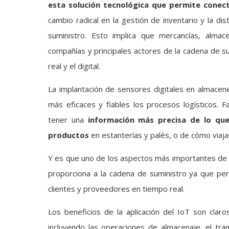
esta solución tecnológica que permite conec
cambio radical en la gestión de inventario y la di
suministro. Esto implica que mercancías, almacen
compañías y principales actores de la cadena de s
real y el digital.
La implantación de sensores digitales en almacen
más eficaces y fiables los procesos logísticos. F
tener una
información más precisa de lo qu
productos
en estanterías y palés, o de cómo viajan 
Y es que uno de los aspectos más importantes de la 
proporciona a la cadena de suministro ya que per
clientes y proveedores en tiempo real.
Los beneficios de la aplicación del IoT son claro
incluyendo las operaciones de almacenaje, el tran