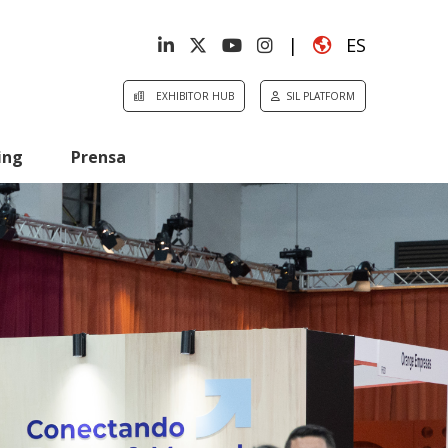
|
ES
EXHIBITOR HUB
SIL PLATFORM
ing
Prensa