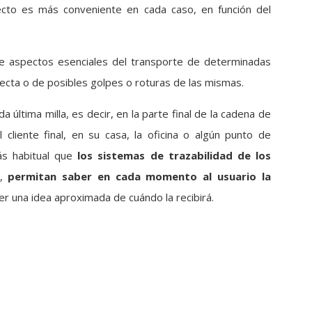
cto es más conveniente en cada caso, en función del
e aspectos esenciales del transporte de determinadas
ecta o de posibles golpes o roturas de las mismas.
ltima milla, es decir, en la parte final de la cadena de
 cliente final, en su casa, la oficina o algún punto de
ás habitual que
los sistemas de trazabilidad de los
D,
permitan saber en cada momento al usuario la
r una idea aproximada de cuándo la recibirá.