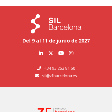
Del 9 al 11 de junio de 2027
+34 93 263 81 50
sil@zfbarcelona.es