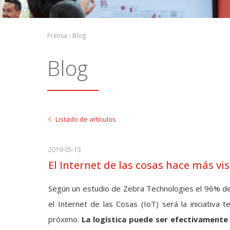
Prensa › Blog
Blog
Listado de artículos
2019-05-13
El Internet de las cosas hace más vis
Según un estudio de Zebra Technologies el 96% de 
el Internet de las Cosas (IoT) será la iniciativa
próximo.
La logística puede ser efectivamente