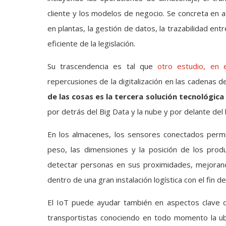
cliente y los modelos de negocio. Se concreta en 
en plantas, la gestión de datos, la trazabilidad en
eficiente de la legislación.
Su trascendencia es tal que
otro estudio, en 
repercusiones de la digitalización en las cadenas
de las cosas es la tercera solución tecnológic
por detrás del Big Data y la nube y por delante del 
En los almacenes, los sensores conectados permi
peso, las dimensiones y la posición de los produ
detectar personas en sus proximidades, mejoran
dentro de una gran instalación logística con el fin d
El IoT puede ayudar también en aspectos clave de
transportistas conociendo en todo momento la ub