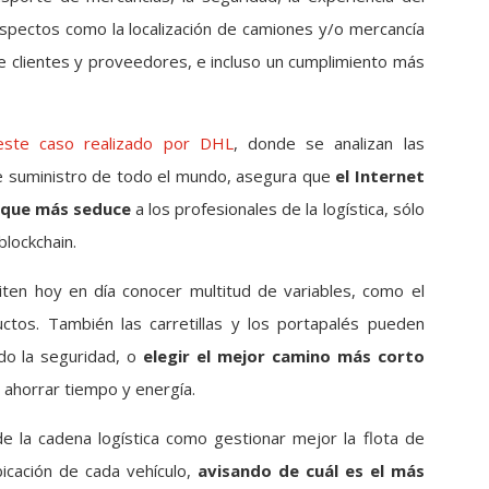
aspectos como la localización de camiones y/o mercancía
tre clientes y proveedores, e incluso un cumplimiento más
este caso realizado por DHL
, donde se analizan las
 de suministro de todo el mundo, asegura que
el Internet
a que más seduce
a los profesionales de la logística, sólo
blockchain.
ten hoy en día conocer multitud de variables, como el
ctos. También las carretillas y los portapalés pueden
do la seguridad, o
elegir el mejor camino más corto
e ahorrar tiempo y energía.
 la cadena logística como gestionar mejor la flota de
icación de cada vehículo,
avisando de cuál es el más