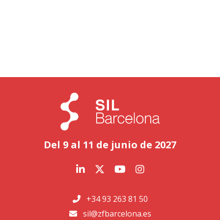
Del 9 al 11 de junio de 2027
+34 93 263 81 50
sil@zfbarcelona.es